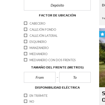
D
FACTOR DE UBICACIÓN
9 
CABECERO
CALLEJÓN FONDO
CALLEJÓN LATERAL
ESQUINERO
MANZANERO
MEDIANERO
MEDIANERO CON DOS FRENTES
TAMAÑO DEL FRENTE
(METROS)
DISPONIBILIDAD ELÉCTRICA
S
EN TRÁMITE
O
NO