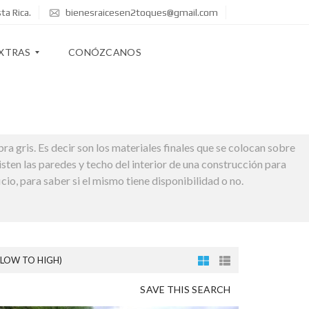
ta Rica.
bienesraicesen2toques@gmail.com
XTRAS
CONÓZCANOS
a gris. Es decir son los materiales finales que se colocan sobre
isten las paredes y techo del interior de una construcción para
cio, para saber si el mismo tiene disponibilidad o no.
(LOW TO HIGH)
SAVE THIS SEARCH