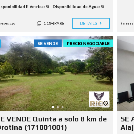
isponibilidad Eléctrica:
Si
Disponibilidad de Agua:
Si
COMPARE
DETAILS
meses ago
9 meses
SE VENDE
PRECIO NEGOCIABLE
E VENDE Quinta a solo 8 km de
SE 
rotina (171001001)
Alaj