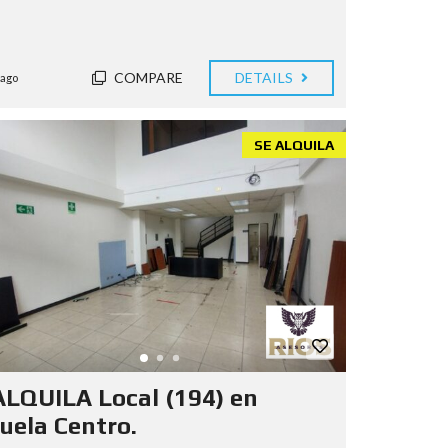
COMPARE
DETAILS
 ago
SE ALQUILA
ALQUILA Local (194) en
uela Centro.