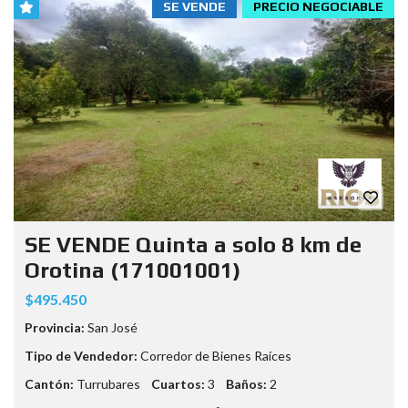
SE VENDE
PRECIO NEGOCIABLE
SE VENDE Quinta a solo 8 km de
Orotina (171001001)
$495.450
Provincia:
San José
Tipo de Vendedor:
Corredor de Bienes Raíces
Cantón:
Turrubares
Cuartos:
3
Baños:
2