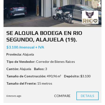
SE ALQUILA BODEGA EN RIO
SEGUNDO, ALAJUELA (19).
$3.100 /mensual + IVA
Provincia:
Alajuela
Tipo de Vendedor:
Corredor de Bienes Raíces
Cantón:
Alajuela
Baños:
3
Tamaño de Construcción:
490,96 m²
Depósito:
$3.100
Tamaño del Frente:
15 metros
COMPARE
DETAILS
6 meses ago