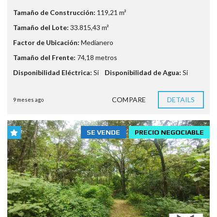
Tamaño de Construcción:
119,21 m²
Tamaño del Lote:
33.815,43 m²
Factor de Ubicación:
Medianero
Tamaño del Frente:
74,18 metros
Disponibilidad Eléctrica:
Si
Disponibilidad de Agua:
Si
COMPARE
DETAILS
9 meses ago
SE VENDE
PRECIO NEGOCIABLE