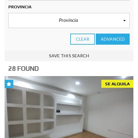
PROVINCIA
Provincia
CLEAR
ADVANCED
SAVE THIS SEARCH
28 FOUND
SE ALQUILA