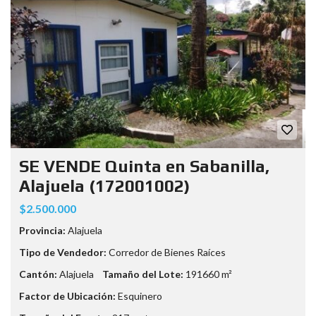
SE VENDE Quinta en Sabanilla,
Alajuela (172001002)
$2.500.000
Provincia:
Alajuela
Tipo de Vendedor:
Corredor de Bienes Raíces
Cantón:
Alajuela
Tamaño del Lote:
191660 m²
Factor de Ubicación:
Esquinero