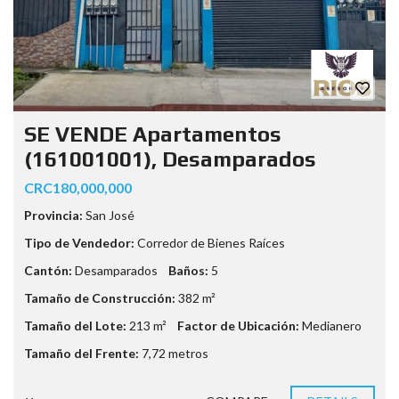
SE VENDE Apartamentos
(161001001), Desamparados
CRC180,000,000
Provincia:
San José
Tipo de Vendedor:
Corredor de Bienes Raíces
Cantón:
Desamparados
Baños:
5
Tamaño de Construcción:
382 m²
Tamaño del Lote:
213 m²
Factor de Ubicación:
Medianero
Tamaño del Frente:
7,72 metros