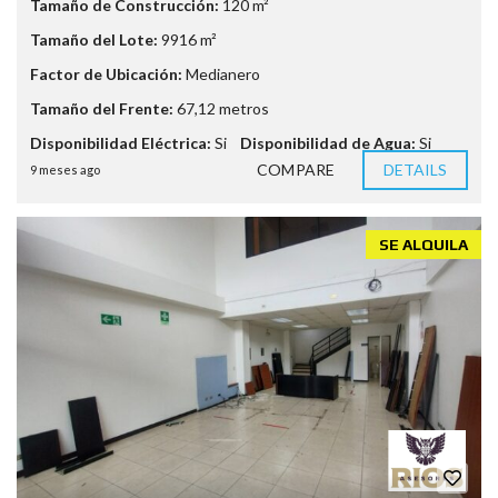
Tamaño de Construcción:
120 m²
Tamaño del Lote:
9916 m²
Factor de Ubicación:
Medianero
Tamaño del Frente:
67,12 metros
Disponibilidad Eléctrica:
Si
Disponibilidad de Agua:
Si
COMPARE
DETAILS
9 meses ago
SE ALQUILA