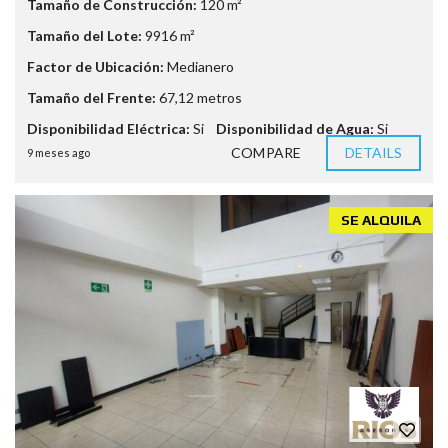
Tamaño de Construcción:
120 m²
Tamaño del Lote:
9916 m²
Factor de Ubicación:
Medianero
Tamaño del Frente:
67,12 metros
Disponibilidad Eléctrica:
Si
Disponibilidad de Agua:
Si
COMPARE
DETAILS
9 meses ago
SE ALQUILA