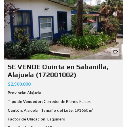
SE VENDE Quinta en Sabanilla,
Alajuela (172001002)
$2.500.000
Provincia:
Alajuela
Tipo de Vendedor:
Corredor de Bienes Raíces
Cantón:
Alajuela
Tamaño del Lote:
191660 m²
Factor de Ubicación:
Esquinero