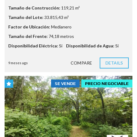
Tamaño de Construcción:
119,21 m²
Tamaño del Lote:
33.815,43 m²
Factor de Ubicación:
Medianero
Tamaño del Frente:
74,18 metros
Disponibilidad Eléctrica:
Si
Disponibilidad de Agua:
Si
COMPARE
DETAILS
9 meses ago
SE VENDE
PRECIO NEGOCIABLE