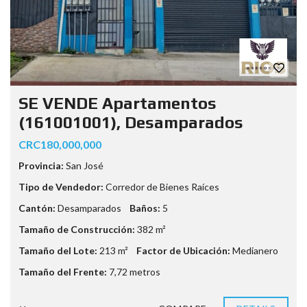
SE VENDE Apartamentos
(161001001), Desamparados
CRC180,000,000
Provincia:
San José
Tipo de Vendedor:
Corredor de Bienes Raíces
Cantón:
Desamparados
Baños:
5
Tamaño de Construcción:
382 m²
Tamaño del Lote:
213 m²
Factor de Ubicación:
Medianero
Tamaño del Frente:
7,72 metros