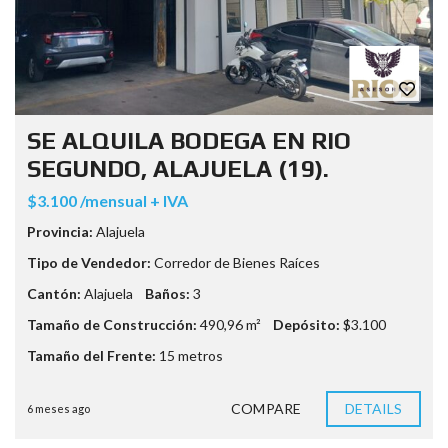
SE ALQUILA BODEGA EN RIO
SEGUNDO, ALAJUELA (19).
$3.100 /mensual + IVA
Provincia:
Alajuela
Tipo de Vendedor:
Corredor de Bienes Raíces
Cantón:
Alajuela
Baños:
3
Tamaño de Construcción:
490,96 m²
Depósito:
$3.100
Tamaño del Frente:
15 metros
COMPARE
DETAILS
6 meses ago