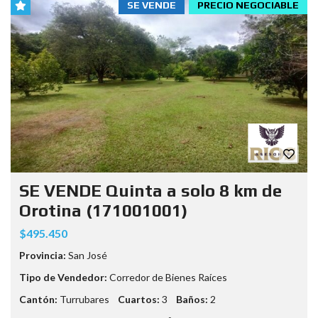
SE VENDE
PRECIO NEGOCIABLE
SE VENDE Quinta a solo 8 km de
Orotina (171001001)
$495.450
Provincia:
San José
Tipo de Vendedor:
Corredor de Bienes Raíces
Cantón:
Turrubares
Cuartos:
3
Baños:
2