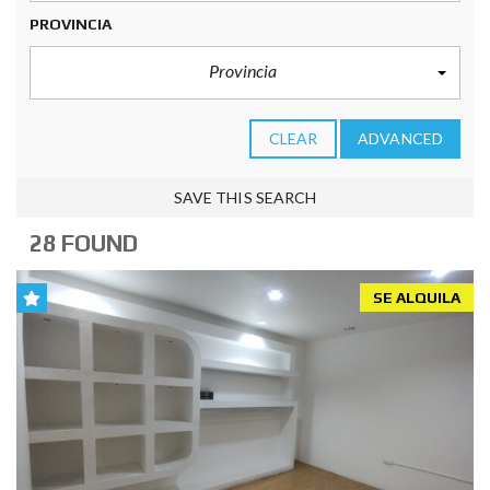
PROVINCIA
Provincia
CLEAR
ADVANCED
SAVE THIS SEARCH
28 FOUND
SE ALQUILA