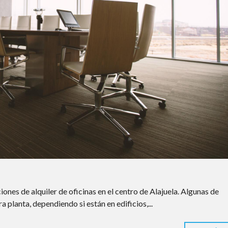
ones de alquiler de oficinas en el centro de Alajuela. Algunas de
 planta, dependiendo si están en edificios,...