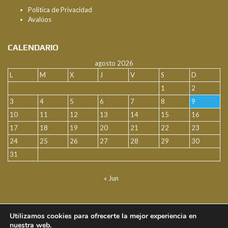
Politica de Privacidad
Avalúos
CALENDARIO
agosto 2026
L
M
X
J
V
S
D
1
2
3
4
5
6
7
8
9
10
11
12
13
14
15
16
17
18
19
20
21
22
23
24
25
26
27
28
29
30
31
« Jun
FACEBOOK
Utilizamos cookies para ofrecerte la mejor experiencia en
nuestra web.