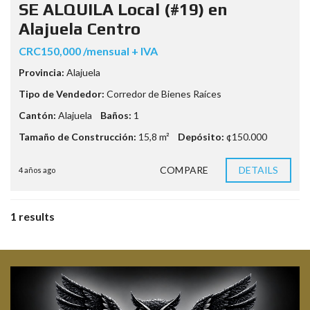
SE ALQUILA Local (#19) en
Alajuela Centro
CRC150,000 /mensual + IVA
Provincia:
Alajuela
Tipo de Vendedor:
Corredor de Bienes Raíces
Cantón:
Alajuela
Baños:
1
Tamaño de Construcción:
15,8 m²
Depósito:
¢150.000
COMPARE
DETAILS
4 años ago
1 results