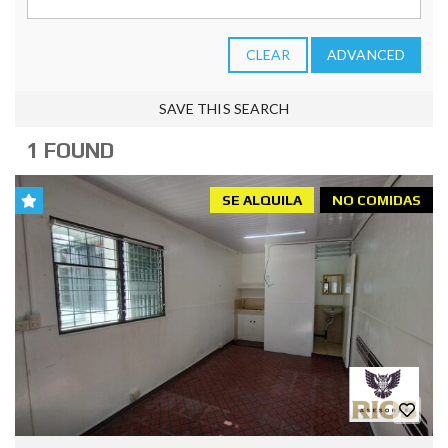
CLEAR
ADVANCED
SAVE THIS SEARCH
1 FOUND
SE ALQUILA
NO COMIDAS