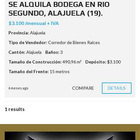
SE ALQUILA BODEGA EN RIO
SEGUNDO, ALAJUELA (19).
$3.100 /mensual + IVA
Provincia:
Alajuela
Tipo de Vendedor:
Corredor de Bienes Raíces
Cantón:
Alajuela
Baños:
3
Tamaño de Construcción:
490,96 m²
Depósito:
$3.100
Tamaño del Frente:
15 metros
COMPARE
DETAILS
6 meses ago
1 results