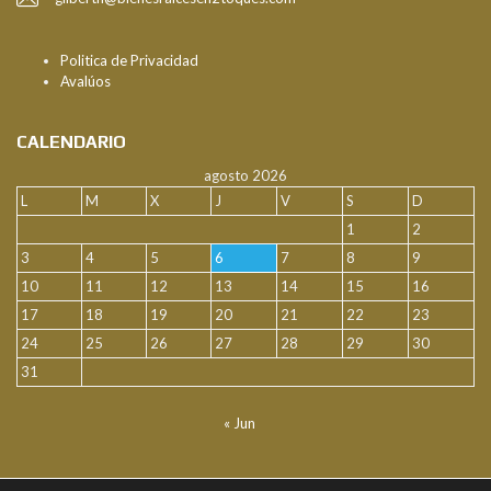
Politica de Privacidad
Avalúos
CALENDARIO
agosto 2026
L
M
X
J
V
S
D
1
2
3
4
5
6
7
8
9
10
11
12
13
14
15
16
17
18
19
20
21
22
23
24
25
26
27
28
29
30
31
« Jun
FACEBOOK