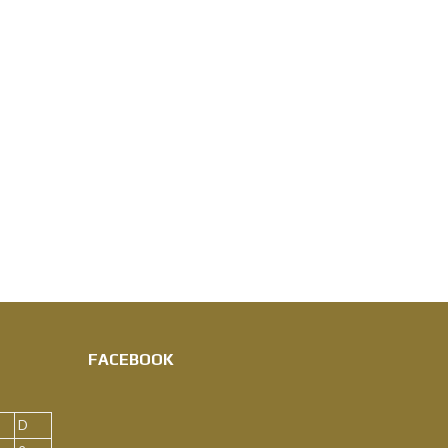
FACEBOOK
D