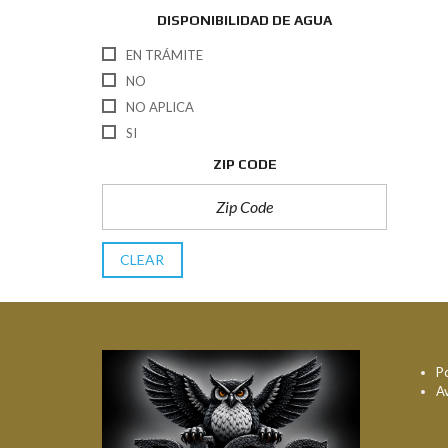
DISPONIBILIDAD DE AGUA
EN TRÁMITE
NO
NO APLICA
SI
ZIP CODE
CLEAR
Po
A