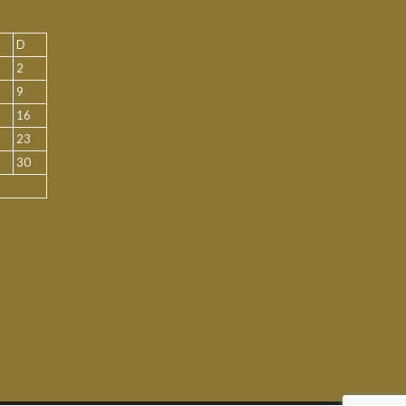
D
2
9
16
23
30