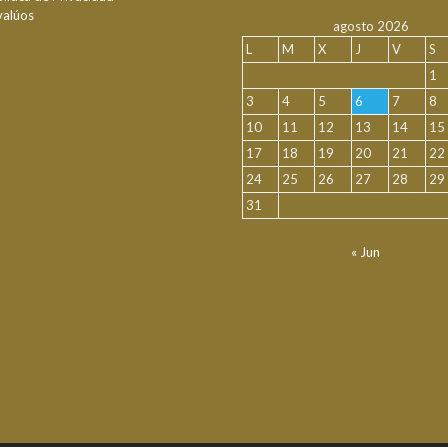
valúos
agosto 2026
L
M
X
J
V
S
1
3
4
5
6
7
8
10
11
12
13
14
15
17
18
19
20
21
22
24
25
26
27
28
29
31
« Jun