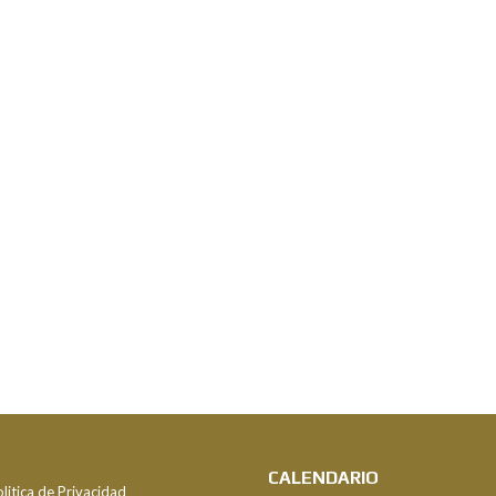
CALENDARIO
litica de Privacidad