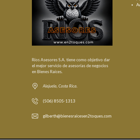
A
Ríos Asesores S.A. tiene como objetivo dar
el mejor servicio de asesorías de negocios
en Bienes Raíces.
Alajuela, Costa Rica.
(506) 8505-1313
gilberth@bienesraicesen2toques.com