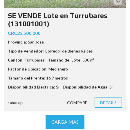
SE VENDE Lote en Turrubares
(131001001)
CRC23,500,000
Provincia:
San José
Tipo de Vendedor:
Corredor de Bienes Raíces
Cantón:
Turrubares
Tamaño del Lote:
530 m²
Factor de Ubicación:
Medianero
Tamaño del Frente:
16,7 metros
Disponibilidad Eléctrica:
Si
Disponibilidad de Agua:
Si
COMPARE
DETAILS
4 años ago
CARGA MÁS