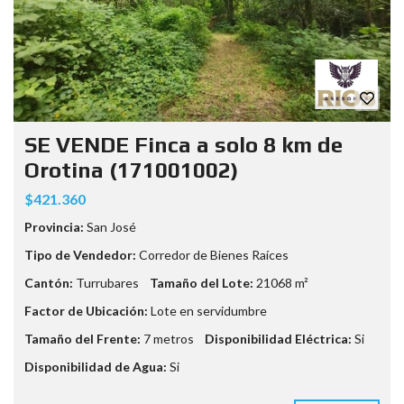
SE VENDE Finca a solo 8 km de
Orotina (171001002)
$421.360
Provincia:
San José
Tipo de Vendedor:
Corredor de Bienes Raíces
Cantón:
Turrubares
Tamaño del Lote:
21068 m²
Factor de Ubicación:
Lote en servidumbre
Tamaño del Frente:
7 metros
Disponibilidad Eléctrica:
Si
Disponibilidad de Agua:
Si