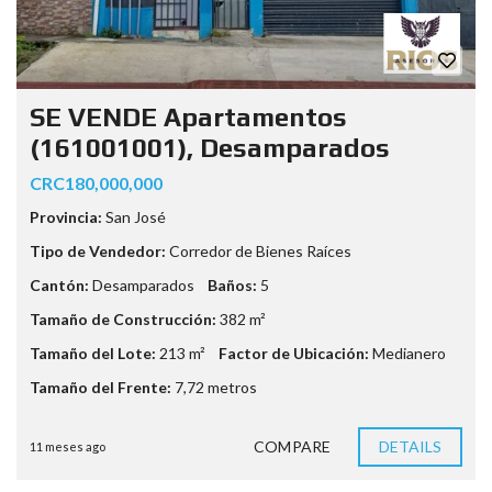
SE VENDE Apartamentos
(161001001), Desamparados
CRC180,000,000
Provincia:
San José
Tipo de Vendedor:
Corredor de Bienes Raíces
Cantón:
Desamparados
Baños:
5
Tamaño de Construcción:
382 m²
Tamaño del Lote:
213 m²
Factor de Ubicación:
Medianero
Tamaño del Frente:
7,72 metros
COMPARE
DETAILS
11 meses ago