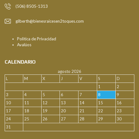
(506) 8505-1313
gilberth@bienesraicesen2toques.com
Politica de Privacidad
Avalúos
CALENDARIO
agosto 2026
L
M
X
J
V
S
D
1
2
3
4
5
6
7
8
9
10
11
12
13
14
15
16
17
18
19
20
21
22
23
24
25
26
27
28
29
30
31