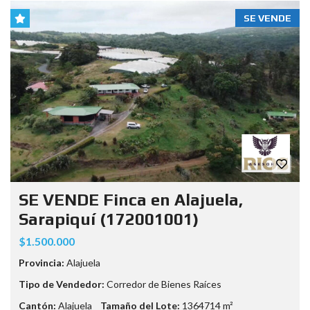
SE VENDE
SE VENDE Finca en Alajuela,
Sarapiquí (172001001)
$1.500.000
Provincia:
Alajuela
Tipo de Vendedor:
Corredor de Bienes Raíces
Cantón:
Alajuela
Tamaño del Lote:
1364714 m²