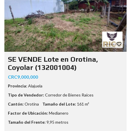
SE VENDE Lote en Orotina,
Coyolar (132001004)
CRC9,000,000
Provincia:
Alajuela
Tipo de Vendedor:
Corredor de Bienes Raíces
Cantón:
Orotina
Tamaño del Lote:
161 m²
Factor de Ubicación:
Medianero
Tamaño del Frente:
9,95 metros