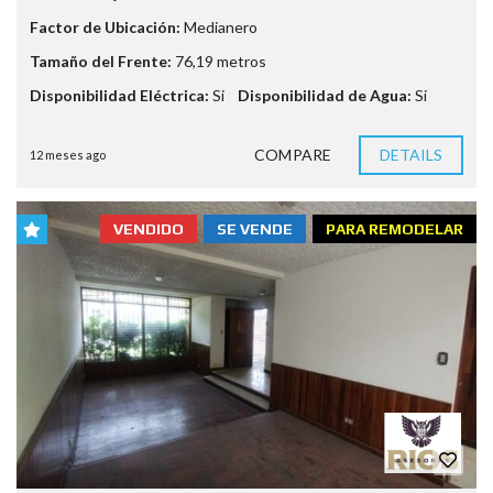
Factor de Ubicación:
Medianero
Tamaño del Frente:
76,19 metros
Disponibilidad Eléctrica:
Si
Disponibilidad de Agua:
Si
COMPARE
DETAILS
12 meses ago
VENDIDO
SE VENDE
PARA REMODELAR