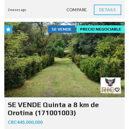
COMPARE
DETAILS
2 meses ago
SE VENDE
PRECIO NEGOCIABLE
SE VENDE Quinta a 8 km de
Orotina (171001003)
CRC445,000,000