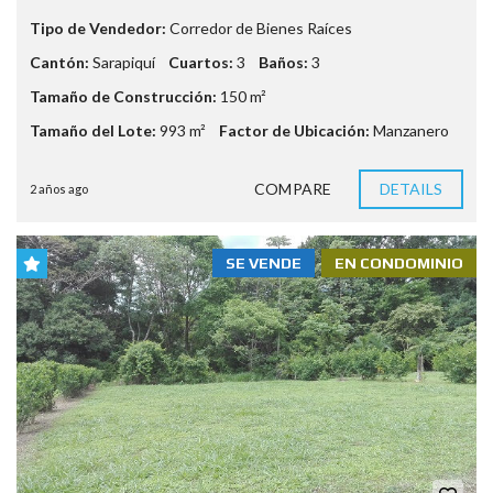
Tipo de Vendedor:
Corredor de Bienes Raíces
Cantón:
Sarapiquí
Cuartos:
3
Baños:
3
Tamaño de Construcción:
150 m²
Tamaño del Lote:
993 m²
Factor de Ubicación:
Manzanero
COMPARE
DETAILS
2 años ago
SE VENDE
EN CONDOMINIO