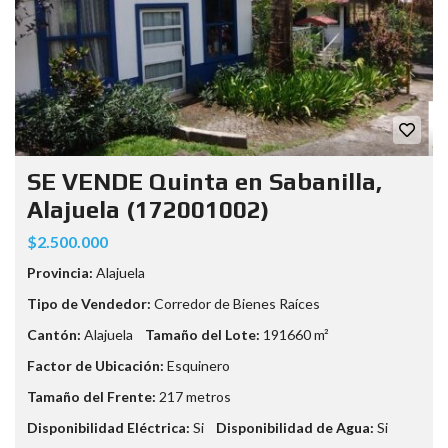
SE VENDE Quinta en Sabanilla,
Alajuela (172001002)
$2.500.000
Provincia:
Alajuela
Tipo de Vendedor:
Corredor de Bienes Raíces
Cantón:
Alajuela
Tamaño del Lote:
191660 m²
Factor de Ubicación:
Esquinero
Tamaño del Frente:
217 metros
Disponibilidad Eléctrica:
Si
Disponibilidad de Agua:
Si