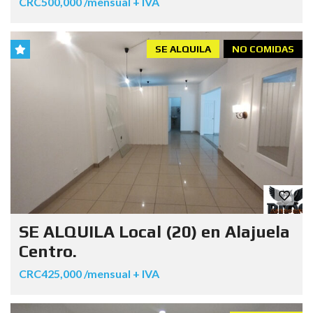
CRC500,000 /mensual + IVA
SE ALQUILA
NO COMIDAS
SE ALQUILA Local (20) en Alajuela
Centro.
CRC425,000 /mensual + IVA