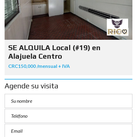
SE ALQUILA Local (#19) en
Alajuela Centro
CRC150,000 /mensual + IVA
Agende su visita