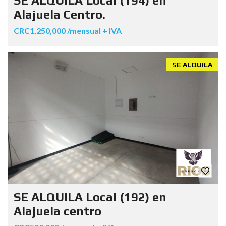
SE ALQUILA Local (194) en
Alajuela Centro.
CRC1,250,000 /mensual + IVA
SE ALQUILA
SE ALQUILA Local (192) en
Alajuela centro