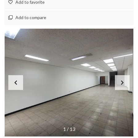
Add to favorite
Add to compare
1
/
13