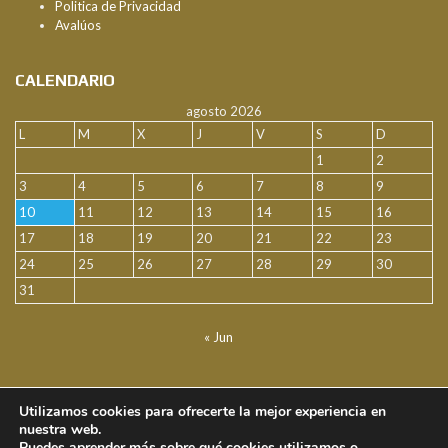
Politica de Privacidad
Avalúos
CALENDARIO
agosto 2026
L
M
X
J
V
S
D
1
2
3
4
5
6
7
8
9
10
11
12
13
14
15
16
17
18
19
20
21
22
23
24
25
26
27
28
29
30
31
« Jun
FACEBOOK
Utilizamos cookies para ofrecerte la mejor experiencia en
nuestra web.
Puedes aprender más sobre qué cookies utilizamos o