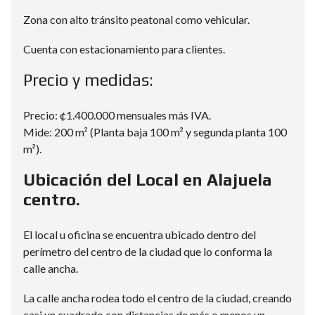
Zona con alto tránsito peatonal como vehicular.
Cuenta con estacionamiento para clientes.
Precio y medidas:
Precio: ¢1.400.000 mensuales más IVA.
Mide: 200 m² (Planta baja 100 m² y segunda planta 100
m²).
Ubicación del Local en Alajuela
centro.
El local u oficina se encuentra ubicado dentro del
perímetro del centro de la ciudad que lo conforma la
calle ancha.
La calle ancha rodea todo el centro de la ciudad, creando
casi un cuadrado con distancias de más o menos un