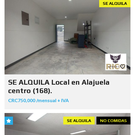
SE ALQUILA
SE ALQUILA Local en Alajuela
centro (168).
CRC750,000 /mensual + IVA
SE ALQUILA
NO COMIDAS