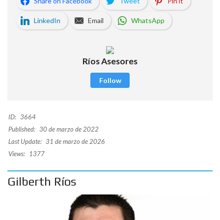
Share on Facebook
Tweet
Pin it
LinkedIn
Email
WhatsApp
Ríos Asesores
Follow
ID:
3664
Published:
30 de marzo de 2022
Last Update:
31 de marzo de 2026
Views:
1377
Gilberth Ríos