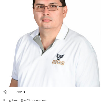
85051313
gilberth@en2toques.com