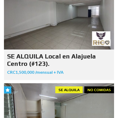
SE ALQUILA Local en Alajuela
Centro (#123).
CRC1,500,000 /mensual + IVA
SE ALQUILA
NO COMIDAS