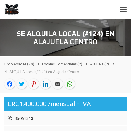
SE ALQUILA LOCAL (#124) EN
ALAJUELA CENTRO
Propiedades
(28)
Locales Comerciales
(9)
Alajuela
(9)
SE ALQUILA Local (#124) en Alajuela Centro
CRC1,400,000 /mensual + IVA
85051313