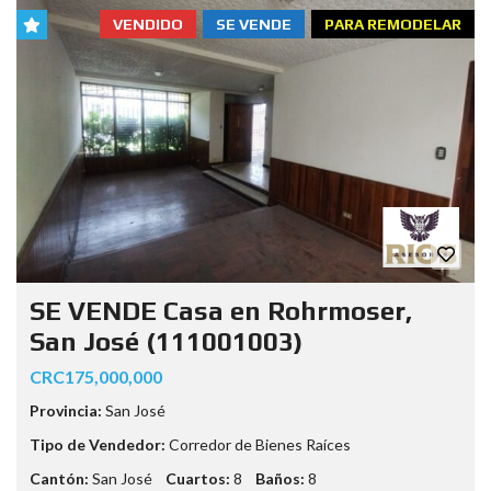
VENDIDO
SE VENDE
PARA REMODELAR
SE VENDE Casa en Rohrmoser,
San José (111001003)
CRC175,000,000
Provincia:
San José
Tipo de Vendedor:
Corredor de Bienes Raíces
Cantón:
San José
Cuartos:
8
Baños:
8