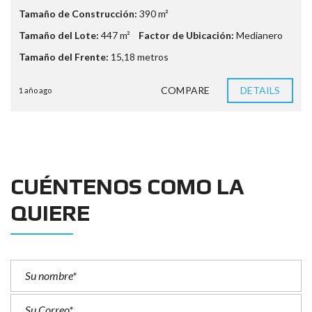
Tamaño de Construcción:
390 m²
Tamaño del Lote:
447 m²
Factor de Ubicación:
Medianero
Tamaño del Frente:
15,18 metros
COMPARE
DETAILS
1 año ago
CUÉNTENOS COMO LA
QUIERE