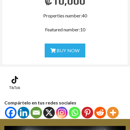
₡
10,000
Properties number:40
Featured number:10
BUY NOW
TikTok
Compártelo en tus redes sociales