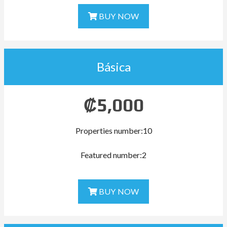
BUY NOW
Básica
₡
5,000
Properties number:10
Featured number:2
BUY NOW