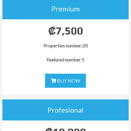
Premium
₡
7,500
Properties number:20
Featured number:5
BUY NOW
Profesional