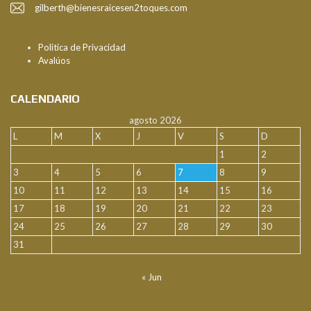
gilberth@bienesraicesen2toques.com
Politica de Privacidad
Avalúos
CALENDARIO
agosto 2026
L
M
X
J
V
S
D
1
2
3
4
5
6
7
8
9
10
11
12
13
14
15
16
17
18
19
20
21
22
23
24
25
26
27
28
29
30
31
« Jun